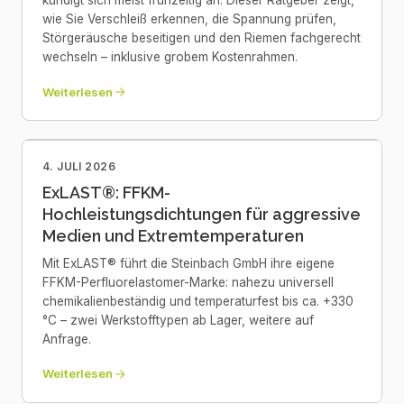
kündigt sich meist frühzeitig an. Dieser Ratgeber zeigt,
wie Sie Verschleiß erkennen, die Spannung prüfen,
Störgeräusche beseitigen und den Riemen fachgerecht
wechseln – inklusive grobem Kostenrahmen.
Weiterlesen
4. JULI 2026
ExLAST®: FFKM-
Hochleistungsdichtungen für aggressive
Medien und Extremtemperaturen
Mit ExLAST® führt die Steinbach GmbH ihre eigene
FFKM-Perfluorelastomer-Marke: nahezu universell
chemikalienbeständig und temperaturfest bis ca. +330
°C – zwei Werkstofftypen ab Lager, weitere auf
Anfrage.
Weiterlesen