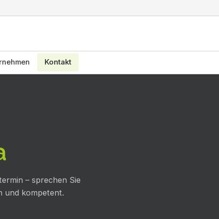
rnehmen
Kontakt
a
termin – sprechen Sie
ch und kompetent.