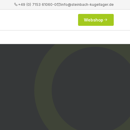
+49 (0) 7153 61060-0
info@steinbach-kugellager.de
Webshop