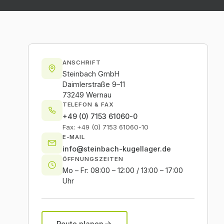
ANSCHRIFT
Steinbach GmbH
Daimlerstraße 9–11
73249
Wernau
TELEFON & FAX
+49 (0) 7153 61060-0
Fax:
+49 (0) 7153 61060-10
E-MAIL
info@steinbach-kugellager.de
ÖFFNUNGSZEITEN
Mo – Fr
:
08:00 – 12:00 / 13:00 – 17:00
Uhr
Route planen