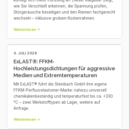
kündigt sich meist frühzeitig an. Dieser Ratgeber zeigt,
wie Sie Verschleiß erkennen, die Spannung prüfen,
Störgeräusche beseitigen und den Riemen fachgerecht
wechseln – inklusive grobem Kostenrahmen.
Weiterlesen
4. JULI 2026
ExLAST®: FFKM-
Hochleistungsdichtungen für aggressive
Medien und Extremtemperaturen
Mit ExLAST® führt die Steinbach GmbH ihre eigene
FFKM-Perfluorelastomer-Marke: nahezu universell
chemikalienbeständig und temperaturfest bis ca. +330
°C – zwei Werkstofftypen ab Lager, weitere auf
Anfrage.
Weiterlesen