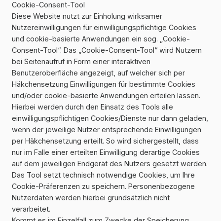
Cookie-Consent-Tool
Diese Website nutzt zur Einholung wirksamer
Nutzereinwilligungen für einwilligungspflichtige Cookies
und cookie-basierte Anwendungen ein sog. „Cookie-
Consent-Tool“. Das „Cookie-Consent-Tool“ wird Nutzern
bei Seitenaufruf in Form einer interaktiven
Benutzeroberfläche angezeigt, auf welcher sich per
Häkchensetzung Einwilligungen für bestimmte Cookies
und/oder cookie-basierte Anwendungen erteilen lassen.
Hierbei werden durch den Einsatz des Tools alle
einwilligungspflichtigen Cookies/Dienste nur dann geladen,
wenn der jeweilige Nutzer entsprechende Einwilligungen
per Häkchensetzung erteilt. So wird sichergestellt, dass
nur im Falle einer erteilten Einwilligung derartige Cookies
auf dem jeweiligen Endgerät des Nutzers gesetzt werden.
Das Tool setzt technisch notwendige Cookies, um Ihre
Cookie-Präferenzen zu speichern. Personenbezogene
Nutzerdaten werden hierbei grundsätzlich nicht
verarbeitet.
Kommt es im Einzelfall zum Zwecke der Speicherung,