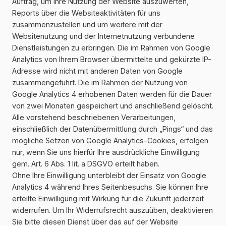
Auftrag, um Ihre Nutzung der Website auszuwerten,
Reports über die Websiteaktivitäten für uns
zusammenzustellen und um weitere mit der
Websitenutzung und der Internetnutzung verbundene
Dienstleistungen zu erbringen. Die im Rahmen von Google
Analytics von Ihrem Browser übermittelte und gekürzte IP-
Adresse wird nicht mit anderen Daten von Google
zusammengeführt. Die im Rahmen der Nutzung von
Google Analytics 4 erhobenen Daten werden für die Dauer
von zwei Monaten gespeichert und anschließend gelöscht.
Alle vorstehend beschriebenen Verarbeitungen,
einschließlich der Datenübermittlung durch „Pings“ und das
mögliche Setzen von Google Analytics-Cookies, erfolgen
nur, wenn Sie uns hierfür Ihre ausdrückliche Einwilligung
gem. Art. 6 Abs. 1 lit. a DSGVO erteilt haben.
Ohne Ihre Einwilligung unterbleibt der Einsatz von Google
Analytics 4 während Ihres Seitenbesuchs. Sie können Ihre
erteilte Einwilligung mit Wirkung für die Zukunft jederzeit
widerrufen. Um Ihr Widerrufsrecht auszuüben, deaktivieren
Sie bitte diesen Dienst über das auf der Website