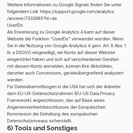
Weitere Informationen zu Google Signals finden Sie unter
folgendem Link:
https://support.google.com
/analytics
/answer
/7532985
?hl=de
UserIDs
Als Erweiterung zu Google Analytics 4 kann auf dieser
Website die Funktion "UserIDs" verwendet werden. Wenn
Sie in die Nutzung von Google Analytics 4 gem. Art. 6 Abs. 1
lit. a DSGVO eingewilligt, ein Konto auf dieser Website
eingerichtet haben und sich auf verschiedenen Geräten
mit diesem Konto anmelden, können Ihre Aktivitäten,
darunter auch Conversions, geräteübergreifend analysiert
werden.
Für Datenübermittlungen in die USA hat sich der Anbieter
dem EU-US-Datenschutzrahmen (EU-US Data Privacy
Framework) angeschlossen, das auf Basis eines
Angemessenheitsbeschlusses der Europäischen
Kommission die Einhaltung des europäischen
Datenschutzniveaus sicherstellt.
6) Tools und Sonstiges