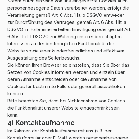
Sofern durch einzelne von uns eingesetzte Cookies auch
personenbezogene Daten verarbeitet werden, erfolgt die
Verarbeitung gemäß Art. 6 Abs. 1 lit. b DSGVO entweder
zur Durchführung des Vertrages, gemäß Art. 6 Abs. 1 lit. a
DSGVO im Falle einer erteilten Einwilligung oder gemäß Art.
6 Abs. 1 lit. f DSGVO zur Wahrung unserer berechtigten
Interessen an der bestmöglichen Funktionalität der
Website sowie einer kundenfreundlichen und effektiven
Ausgestaltung des Seitenbesuchs.
Sie können Ihren Browser so einstellen, dass Sie über das
Setzen von Cookies informiert werden und einzeln über
deren Annahme entscheiden oder die Annahme von
Cookies für bestimmte Fälle oder generell ausschließen
können.
Bitte beachten Sie, dass bei Nichtannahme von Cookies
die Funktionalität unserer Website eingeschränkt sein
kann.
4) Kontaktaufnahme
Im Rahmen der Kontaktaufnahme mit uns (z.B. per
Kontaktformular oder E-Mail) werden personenbezogene