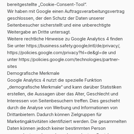
bereitgestellte „Cookie-Consent-Tool“.
Wir haben mit Google einen Auftragsverarbeitungsvertrag
geschlossen, der den Schutz der Daten unserer
Seitenbesucher sicherstellt und eine unberechtigte
Weitergabe an Dritte untersagt.
Weitere rechtliche Hinweise zu Google Analytics 4 finden
Sie unter
https://business.safety.google
/intl
/de
/privacy
/
,
https://policies.google.com
/privacy
?hl=de
&gl=de
und
unter
https://policies.google.com
/technologies
/partner-
sites
Demografische Merkmale
Google Analytics 4 nutzt die spezielle Funktion
„demografische Merkmale“ und kann darüber Statistiken
erstellen, die Aussagen über das Alter, Geschlecht und
Interessen von Seitenbesuchern treffen. Dies geschieht
durch die Analyse von Werbung und Informationen von
Drittanbietern. Dadurch können Zielgruppen für
Marketingaktivitäten identifiziert werden. Die gesammelten
Daten können jedoch keiner bestimmten Person