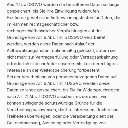
Abs. 1 lit. a DSGVO werden die betroffenen Daten so lange
gespeichert, bis Sie Ihre Einwilligung widerrufen.
Existieren gesetzliche Aufbewahrungsfristen für Daten, die
im Rahmen rechtsgeschäftlicher bzw.
rechtsgeschäftsähnlicher Verpflichtungen auf der
Grundlage von Art. 6 Abs. 1 lit. b DSGVO verarbeitet
werden, werden diese Daten nach Ablauf der
Aufbewahrungsfristen routinemäßig gelöscht, sofern sie
nicht mehr zur Vertragserfüllung oder Vertragsanbahnung
erforderlich sind und/oder unsererseits kein berechtigtes
Interesse an der Weiterspeicherung fortbesteht.
Bei der Verarbeitung von personenbezogenen Daten auf
Grundlage von Art. 6 Abs. 1 lit. f DSGVO werden diese
Daten so lange gespeichert, bis Sie Ihr Widerspruchsrecht
nach Art. 21 Abs. 1 DSGVO ausüben, es sei denn, wir
können zwingende schutzwürdige Gründe für die
Verarbeitung nachweisen, die Ihre Interessen, Rechte und
Freiheiten überwiegen, oder die Verarbeitung dient der
Geltendmachung, Ausübung oder Verteidigung von