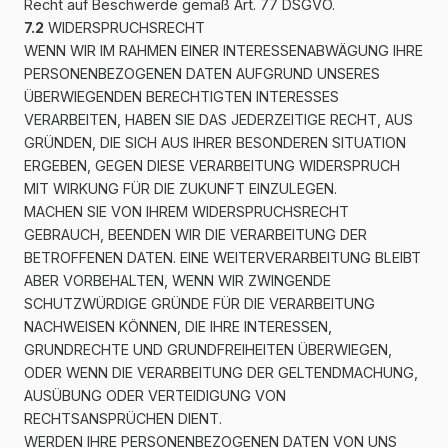
Recht auf Beschwerde gemäß Art. 77 DSGVO.
7.2
WIDERSPRUCHSRECHT
WENN WIR IM RAHMEN EINER INTERESSENABWÄGUNG IHRE
PERSONENBEZOGENEN DATEN AUFGRUND UNSERES
ÜBERWIEGENDEN BERECHTIGTEN INTERESSES
VERARBEITEN, HABEN SIE DAS JEDERZEITIGE RECHT, AUS
GRÜNDEN, DIE SICH AUS IHRER BESONDEREN SITUATION
ERGEBEN, GEGEN DIESE VERARBEITUNG WIDERSPRUCH
MIT WIRKUNG FÜR DIE ZUKUNFT EINZULEGEN.
MACHEN SIE VON IHREM WIDERSPRUCHSRECHT
GEBRAUCH, BEENDEN WIR DIE VERARBEITUNG DER
BETROFFENEN DATEN. EINE WEITERVERARBEITUNG BLEIBT
ABER VORBEHALTEN, WENN WIR ZWINGENDE
SCHUTZWÜRDIGE GRÜNDE FÜR DIE VERARBEITUNG
NACHWEISEN KÖNNEN, DIE IHRE INTERESSEN,
GRUNDRECHTE UND GRUNDFREIHEITEN ÜBERWIEGEN,
ODER WENN DIE VERARBEITUNG DER GELTENDMACHUNG,
AUSÜBUNG ODER VERTEIDIGUNG VON
RECHTSANSPRÜCHEN DIENT.
WERDEN IHRE PERSONENBEZOGENEN DATEN VON UNS