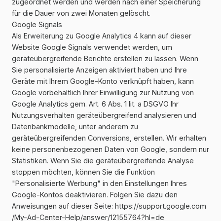
zugeordnet werden und werden nach einer Speicherung
für die Dauer von zwei Monaten gelöscht.
Google Signals
Als Erweiterung zu Google Analytics 4 kann auf dieser
Website Google Signals verwendet werden, um
geräteübergreifende Berichte erstellen zu lassen. Wenn
Sie personalisierte Anzeigen aktiviert haben und Ihre
Geräte mit Ihrem Google-Konto verknüpft haben, kann
Google vorbehaltlich Ihrer Einwilligung zur Nutzung von
Google Analytics gem. Art. 6 Abs. 1 lit. a DSGVO Ihr
Nutzungsverhalten geräteübergreifend analysieren und
Datenbankmodelle, unter anderem zu
geräteübergreifenden Conversions, erstellen. Wir erhalten
keine personenbezogenen Daten von Google, sondern nur
Statistiken. Wenn Sie die geräteübergreifende Analyse
stoppen möchten, können Sie die Funktion
"Personalisierte Werbung" in den Einstellungen Ihres
Google-Kontos deaktivieren. Folgen Sie dazu den
Anweisungen auf dieser Seite:
https://support.google.com
/My-Ad-Center-Help
/answer
/12155764
?hl=de