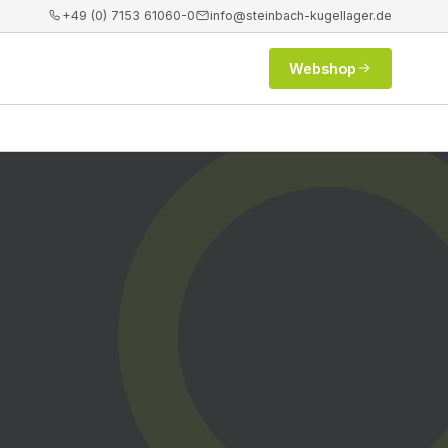
+49 (0) 7153 61060-0
info@steinbach-kugellager.de
Webshop