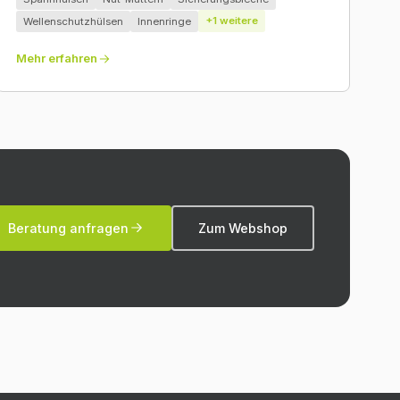
+
1
weitere
Wellenschutzhülsen
Innenringe
Mehr erfahren
Beratung anfragen
Zum Webshop