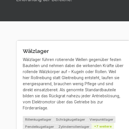
Wälzlager
Wälzlager führen rotierende Wellen gegenüber festen
Bauteilen und nehmen dabei die wirkenden Kräfte über
rollende Wälzkörper auf – Kugeln oder Rollen. Weil
hier Rollreibung statt Gleitreibung entsteht, laufen sie
energiesparend, brauchen wenig Pflege und sind
direkt einsatzbereit. Als genormte Standardbauteile
bilden sie das Rückgrat nahezu jeder Antriebslösung,
vom Elektromotor über das Getriebe bis zur
Förderanlage.
Rillenkugellager
Schrägkugellager
Vierpunktlager
+
7
weitere
Pendelkugellager
Zylinderrollenlager