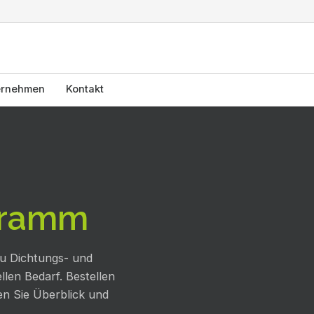
ernehmen
Kontakt
gramm
zu Dichtungs- und
llen Bedarf. Bestellen
en Sie Überblick und