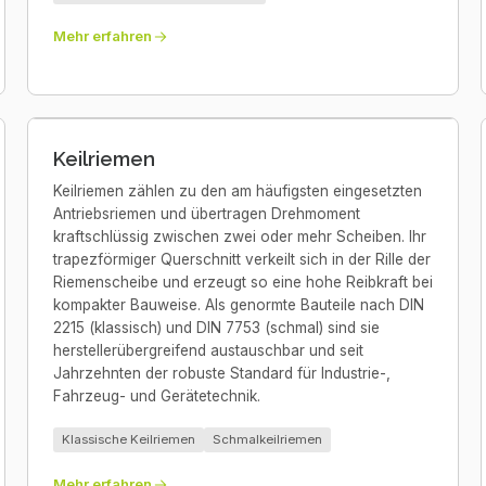
Mehr erfahren
Keilriemen
Keilriemen zählen zu den am häufigsten eingesetzten
Antriebsriemen und übertragen Drehmoment
kraftschlüssig zwischen zwei oder mehr Scheiben. Ihr
trapezförmiger Querschnitt verkeilt sich in der Rille der
Riemenscheibe und erzeugt so eine hohe Reibkraft bei
kompakter Bauweise. Als genormte Bauteile nach DIN
2215 (klassisch) und DIN 7753 (schmal) sind sie
herstellerübergreifend austauschbar und seit
Jahrzehnten der robuste Standard für Industrie-,
Fahrzeug- und Gerätetechnik.
Klassische Keilriemen
Schmalkeilriemen
Mehr erfahren