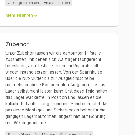
Gleitlagerbuchsen
Anlaufscheiben
Mehr erfahren
Zubehör
Unter Zubehör fassen wir die genormten Hilfsteile
zusammen, mit denen sich Wälzlager fachgerecht
befestigen, axial festsetzen und im Reparaturfall
wieder instand setzen lassen. Von der Spannhülse
über die Nut-Mutter bis zur Ausgleichsscheibe
übernehmen diese Komponenten Aufgaben, die das
Lager selbst nicht leisten kann. Erst diese Teile halten
das Lager wackelfrei in Position und lassen es die
kalkulierte Laufleistung erreichen. Steinbach führt das
passende Montage- und Sicherungszubehör für die
gängigen Lagerbauformen, abgestimmt auf Bohrung
und Wellengeometrie.
Spannhülsen
Nut-Muttern
Sicherungsbleche