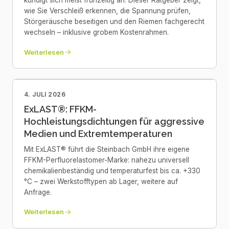
kündigt sich meist frühzeitig an. Dieser Ratgeber zeigt,
wie Sie Verschleiß erkennen, die Spannung prüfen,
Störgeräusche beseitigen und den Riemen fachgerecht
wechseln – inklusive grobem Kostenrahmen.
Weiterlesen
4. JULI 2026
ExLAST®: FFKM-
Hochleistungsdichtungen für aggressive
Medien und Extremtemperaturen
Mit ExLAST® führt die Steinbach GmbH ihre eigene
FFKM-Perfluorelastomer-Marke: nahezu universell
chemikalienbeständig und temperaturfest bis ca. +330
°C – zwei Werkstofftypen ab Lager, weitere auf
Anfrage.
Weiterlesen