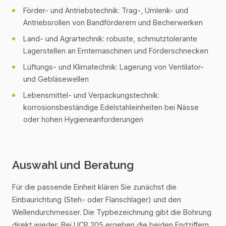
Förder- und Antriebstechnik: Trag-, Umlenk- und
Antriebsrollen von Bandförderern und Becherwerken
Land- und Agrartechnik: robuste, schmutztolerante
Lagerstellen an Erntemaschinen und Förderschnecken
Lüftungs- und Klimatechnik: Lagerung von Ventilator-
und Gebläsewellen
Lebensmittel- und Verpackungstechnik:
korrosionsbeständige Edelstahleinheiten bei Nässe
oder hohen Hygieneanforderungen
Auswahl und Beratung
Für die passende Einheit klären Sie zunächst die
Einbaurichtung (Steh- oder Flanschlager) und den
Wellendurchmesser. Die Typbezeichnung gibt die Bohrung
direkt wieder: Bei UCP 205 ergeben die beiden Endziffern