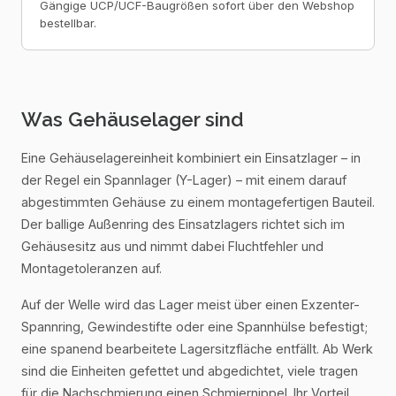
Gängige UCP/UCF-Baugrößen sofort über den Webshop
bestellbar.
Was Gehäuselager sind
Eine Gehäuselagereinheit kombiniert ein Einsatzlager – in
der Regel ein Spannlager (Y-Lager) – mit einem darauf
abgestimmten Gehäuse zu einem montagefertigen Bauteil.
Der ballige Außenring des Einsatzlagers richtet sich im
Gehäusesitz aus und nimmt dabei Fluchtfehler und
Montagetoleranzen auf.
Auf der Welle wird das Lager meist über einen Exzenter-
Spannring, Gewindestifte oder eine Spannhülse befestigt;
eine spanend bearbeitete Lagersitzfläche entfällt. Ab Werk
sind die Einheiten gefettet und abgedichtet, viele tragen
für die Nachschmierung einen Schmiernippel. Ihr Vorteil