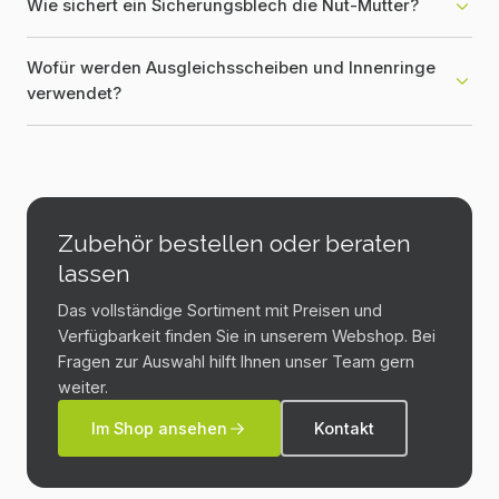
Wie sichert ein Sicherungsblech die Nut-Mutter?
Wofür werden Ausgleichsscheiben und Innenringe
verwendet?
Zubehör bestellen oder beraten
lassen
Das vollständige Sortiment mit Preisen und
Verfügbarkeit finden Sie in unserem Webshop. Bei
Fragen zur Auswahl hilft Ihnen unser Team gern
weiter.
Im Shop ansehen
Kontakt