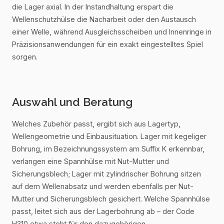
die Lager axial. In der Instandhaltung erspart die
Wellenschutzhülse die Nacharbeit oder den Austausch
einer Welle, während Ausgleichsscheiben und Innenringe in
Präzisionsanwendungen für ein exakt eingestelltes Spiel
sorgen.
Auswahl und Beratung
Welches Zubehör passt, ergibt sich aus Lagertyp,
Wellengeometrie und Einbausituation. Lager mit kegeliger
Bohrung, im Bezeichnungssystem am Suffix K erkennbar,
verlangen eine Spannhülse mit Nut-Mutter und
Sicherungsblech; Lager mit zylindrischer Bohrung sitzen
auf dem Wellenabsatz und werden ebenfalls per Nut-
Mutter und Sicherungsblech gesichert. Welche Spannhülse
passt, leitet sich aus der Lagerbohrung ab – der Code
H310 etwa steht für den dazugehörigen