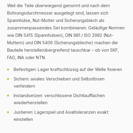
Weil die Teile überwiegend genormt und nach dem
Bohrungsdurchmesser ausgelegt sind, lassen sich
Spannhülse, Nut-Mutter und Sicherungsblech als
zusammenpassendes Set kombinieren. Geläufige Normen
wie DIN 5415 (Spannhülsen), DIN 981 / ISO 2982 (Nut-
Muttern) und DIN 5406 (Sicherungsbleche) machen die
Bauteile herstellerübergreifend tauschbar – ob von SKF,
FAG, INA oder NTN.
Befestigen: Lager kraftschlüssig auf der Welle fixieren
Sichern: axiales Verschieben und Selbstlösen
verhindern
Instandsetzen: verschlissene Dichtlaufflächen
wiederherstellen
Justieren: Lagerspiel und Axialtoleranzen exakt
einstellen